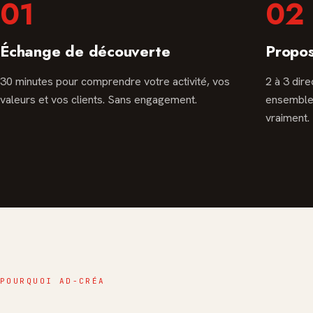
01
02
Échange de découverte
Propos
30 minutes pour comprendre votre activité, vos
2 à 3 dire
valeurs et vos clients. Sans engagement.
ensemble 
vraiment.
POURQUOI AD-CRÉA