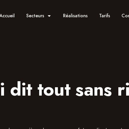
Accueil
Secteurs
Réalisations
Tarifs
Con
 dit tout sans r