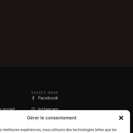
SUIVEZ-NOUS
Facebook
e projet
Instagram
Gérer le consentement
lines
LinkedIn
les meilleures expériences, nous utilisons des technologies telles que les