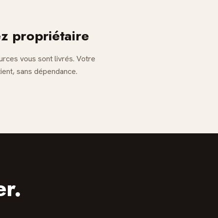
z propriétaire
urces vous sont livrés. Votre
tient, sans dépendance.
er.