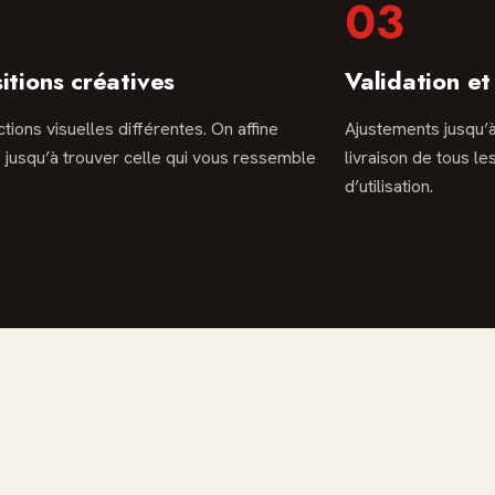
03
itions créatives
Validation et
ctions visuelles différentes. On affine
Ajustements jusqu’à
jusqu’à trouver celle qui vous ressemble
livraison de tous le
d’utilisation.