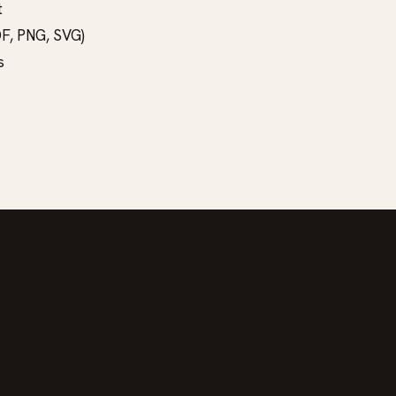
t
DF, PNG, SVG)
s