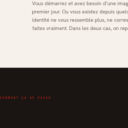
Vous démarrez et avez besoin d’une image
premier jour. Ou vous existez depuis que
identité ne vous ressemble plus, ne corr
faites vraiment. Dans les deux cas, on re
COMMENT ÇA SE PASSE