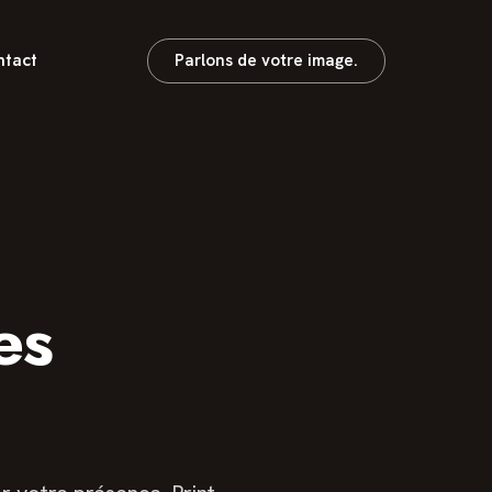
tact
Parlons de votre image.
es