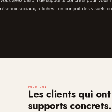
Vous avez besoin de supports concrets pour vous fa
réseaux sociaux, affiches : on conçoit des visuels c
POUR QUI
Les clients qui on
supports concrets.