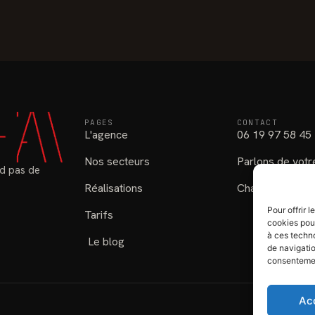
PAGES
CONTACT
L'agence
06 19 97 58 45
Nos secteurs
Parlons de votr
d pas de
Réalisations
Chatou (78), Yve
Pour offrir 
Tarifs
cookies pour
à ces techn
Le blog
de navigatio
consentement
Ac
Mentions lég