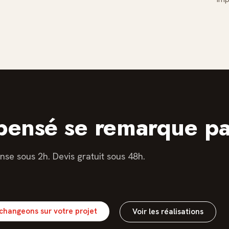
 pensé se remarque pa
nse sous 2h. Devis gratuit sous 48h.
changeons sur votre projet
Voir les réalisations