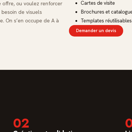
Cartes de visite
offre, ou voulez renforcer
 besoin de visuels
Brochures et catalogu
ge. On s’en occupe de A à
Templates réutilisables 
Demander un devis
02