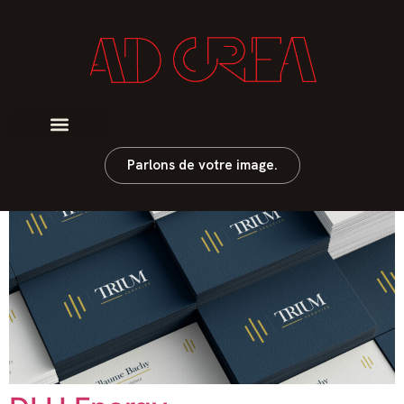
Catégorie :
Edition
Trium associés
Parlons de votre image.