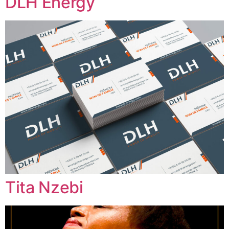
DLH Energy
Tita Nzebi