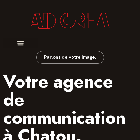
Parlons de votre image.
AGENCE DE COMMUNICATION · CHATOU (78)
Votre agence
de
communication
à Chatou.