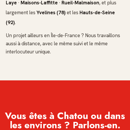
Laye
·
Maisons-Laffitte
·
Rueil-Malmaison
, et plus
largement les
Yvelines (78)
et les
Hauts-de-Seine
(92)
.
Un projet ailleurs en Île-de-France ? Nous travaillons
aussi à distance, avec le même suivi et le même
interlocuteur unique.
Vous êtes à Chatou ou dans
les environs ? Parlons-en.