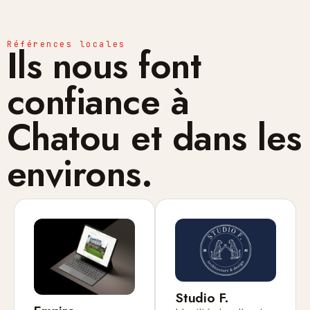
Références locales
Ils nous font
confiance à
Chatou et dans les
environs.
Studio F.